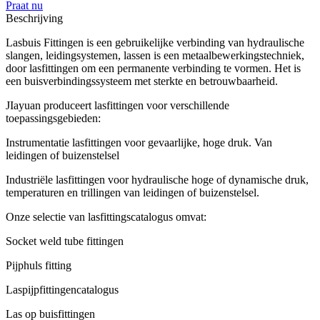
Praat nu
Beschrijving
Lasbuis Fittingen is een gebruikelijke verbinding van hydraulische
slangen, leidingsystemen, lassen is een metaalbewerkingstechniek,
door lasfittingen om een permanente verbinding te vormen.
Het is
een buisverbindingssysteem met sterkte en betrouwbaarheid.
JIayuan produceert lasfittingen voor verschillende
toepassingsgebieden:
Instrumentatie lasfittingen voor gevaarlijke, hoge druk. Van
leidingen of buizenstelsel
Industriële lasfittingen voor hydraulische hoge of dynamische druk,
temperaturen en trillingen van leidingen of buizenstelsel.
Onze selectie van lasfittingscatalogus omvat:
Socket weld tube fittingen
Pijphuls fitting
Laspijpfittingencatalogus
Las op buisfittingen