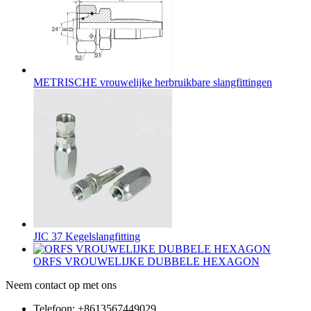
METRISCHE vrouwelijke herbruikbare slangfittingen
JIC 37 Kegelslangfitting
ORFS VROUWELIJKE DUBBELE HEXAGON
Neem contact op met ons
Telefoon: +8613567449029