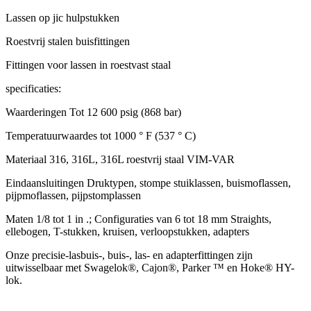
Lassen op jic hulpstukken
Roestvrij stalen buisfittingen
Fittingen voor lassen in roestvast staal
specificaties:
Waarderingen Tot 12 600 psig (868 bar)
Temperatuurwaardes tot 1000 ° F (537 ° C)
Materiaal 316, 316L, 316L roestvrij staal VIM-VAR
Eindaansluitingen Druktypen, stompe stuiklassen, buismoflassen,
pijpmoflassen, pijpstomplassen
Maten 1/8 tot 1 in .;
Configuraties van 6 tot 18 mm Straights,
ellebogen, T-stukken, kruisen, verloopstukken, adapters
Onze precisie-lasbuis-, buis-, las- en adapterfittingen zijn
uitwisselbaar met Swagelok®, Cajon®, Parker ™ en Hoke® HY-
lok.