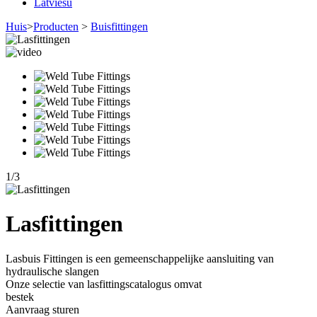
Latviešu
Huis
>
Producten
>
Buisfittingen
1
/
3
Lasfittingen
Lasbuis Fittingen is een gemeenschappelijke aansluiting van
hydraulische slangen
Onze selectie van lasfittingscatalogus omvat
bestek
Aanvraag sturen