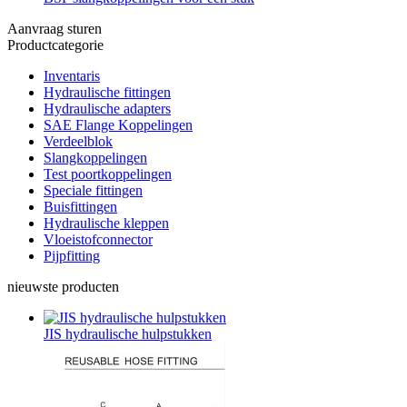
Aanvraag sturen
Productcategorie
Inventaris
Hydraulische fittingen
Hydraulische adapters
SAE Flange Koppelingen
Verdeelblok
Slangkoppelingen
Test poortkoppelingen
Speciale fittingen
Buisfittingen
Hydraulische kleppen
Vloeistofconnector
Pijpfitting
nieuwste producten
JIS hydraulische hulpstukken