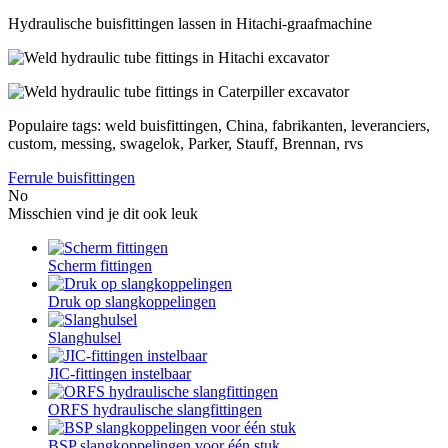
Hydraulische buisfittingen lassen in Hitachi-graafmachine
Populaire tags: weld buisfittingen, China, fabrikanten, leveranciers,
custom, messing, swagelok, Parker, Stauff, Brennan, rvs
Ferrule buisfittingen
No
Misschien vind je dit ook leuk
Scherm fittingen
Druk op slangkoppelingen
Slanghulsel
JIC-fittingen instelbaar
ORFS hydraulische slangfittingen
BSP slangkoppelingen voor één stuk